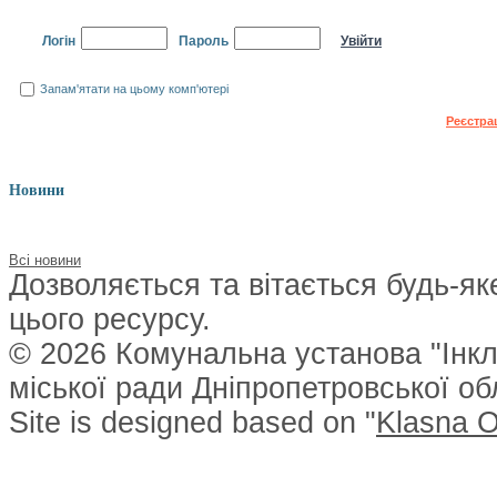
Логін
Пароль
Запам'ятати на цьому комп'ютері
Забули пароль?
Реєстра
Новини
Всі новини
Дозволяється та вітається будь-я
цього ресурсу.
© 2026 Комунальна установа "Інкл
міської ради Дніпропетровської обл
Site is designed based on "
Klasna O